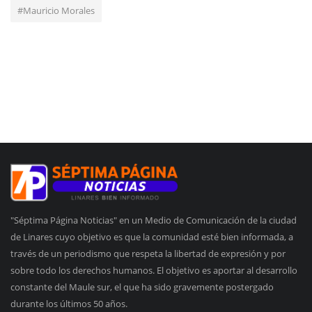
#Mauricio Morales
"Séptima Página Noticias" en un Medio de Comunicación de la ciudad
de Linares cuyo objetivo es que la comunidad esté bien informada, a
través de un periodismo que respeta la libertad de expresión y por
sobre todo los derechos humanos. El objetivo es aportar al desarrollo
constante del Maule sur, el que ha sido gravemente postergado
durante los últimos 50 años.