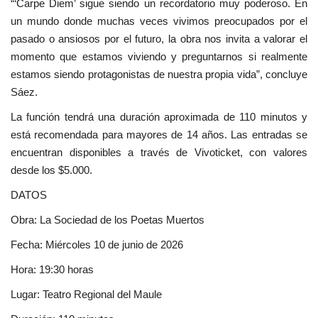
“‘Carpe Diem’ sigue siendo un recordatorio muy poderoso. En
un mundo donde muchas veces vivimos preocupados por el
pasado o ansiosos por el futuro, la obra nos invita a valorar el
momento que estamos viviendo y preguntarnos si realmente
estamos siendo protagonistas de nuestra propia vida”, concluye
Sáez.
La función tendrá una duración aproximada de 110 minutos y
está recomendada para mayores de 14 años. Las entradas se
encuentran disponibles a través de Vivoticket, con valores
desde los $5.000.
DATOS
Obra: La Sociedad de los Poetas Muertos
Fecha: Miércoles 10 de junio de 2026
Hora: 19:30 horas
Lugar: Teatro Regional del Maule