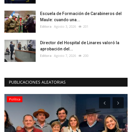
Escuela de Formación de Carabineros del
Maule: cuando una...
Editora
Agosto 3, 2026
201
Director del Hospital de Linares valoró la
aprobación del...
Editora
Agosto 7, 2026
200
PUBLICACIONES ALEATORIAS
Espectáculos