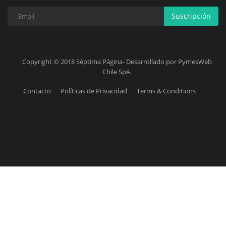
Suscripción
Copyright © 2018 Séptima Página- Desarrollado por PymesWeb
Chile SpA.
Contacto
Políticas de Privacidad
Terms & Conditions