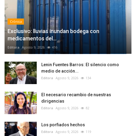
Crónica
Exclusivo: lluvias inundan bodega con
medicamentos del...
Editora
Agosto 9, 2026
416
Lenin Fuentes Barros: El silencio como
medio de acción...
Editora
Agosto 9, 2026
134
El necesario recambio de nuestras
dirigencias
Editora
Agosto 9, 2026
82
Los porfiados hechos
Editora
Agosto 9, 2026
119