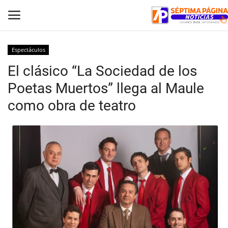
Espectáculos
El clásico “La Sociedad de los
Inicio
Poetas Muertos” llega al Maule
Crónica
como obra de teatro
Policial
Tribunales
Deporte
Política
Espectáculos