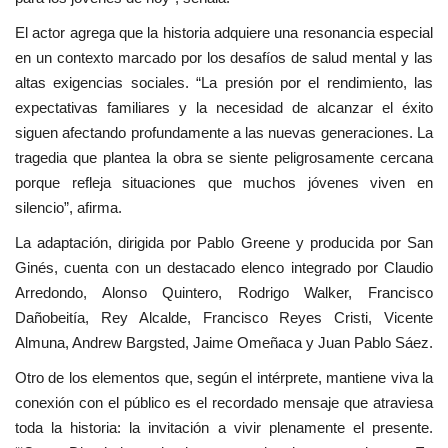
El actor agrega que la historia adquiere una resonancia especial
en un contexto marcado por los desafíos de salud mental y las
altas exigencias sociales. “La presión por el rendimiento, las
expectativas familiares y la necesidad de alcanzar el éxito
siguen afectando profundamente a las nuevas generaciones. La
tragedia que plantea la obra se siente peligrosamente cercana
porque refleja situaciones que muchos jóvenes viven en
silencio”, afirma.
La adaptación, dirigida por Pablo Greene y producida por San
Ginés, cuenta con un destacado elenco integrado por Claudio
Arredondo, Alonso Quintero, Rodrigo Walker, Francisco
Dañobeitía, Rey Alcalde, Francisco Reyes Cristi, Vicente
Almuna, Andrew Bargsted, Jaime Omeñaca y Juan Pablo Sáez.
Otro de los elementos que, según el intérprete, mantiene viva la
conexión con el público es el recordado mensaje que atraviesa
toda la historia: la invitación a vivir plenamente el presente.