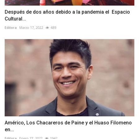
Después de dos años debido a la pandemia el Espacio
Cultural...
Editora
Marzo 17, 2022
489
Américo, Los Chacareros de Paine y el Huaso Filomeno
en...
Editora
Enero 27, 2022
1942