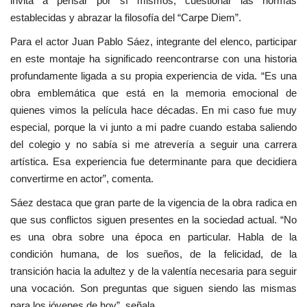
invita a pensar por sí mismos, cuestionar las normas
establecidas y abrazar la filosofía del “Carpe Diem”.
Para el actor Juan Pablo Sáez, integrante del elenco, participar
en este montaje ha significado reencontrarse con una historia
profundamente ligada a su propia experiencia de vida. “Es una
obra emblemática que está en la memoria emocional de
quienes vimos la película hace décadas. En mi caso fue muy
especial, porque la vi junto a mi padre cuando estaba saliendo
del colegio y no sabía si me atrevería a seguir una carrera
artística. Esa experiencia fue determinante para que decidiera
convertirme en actor”, comenta.
Sáez destaca que gran parte de la vigencia de la obra radica en
que sus conflictos siguen presentes en la sociedad actual. “No
es una obra sobre una época en particular. Habla de la
condición humana, de los sueños, de la felicidad, de la
transición hacia la adultez y de la valentía necesaria para seguir
una vocación. Son preguntas que siguen siendo las mismas
para los jóvenes de hoy”, señala.