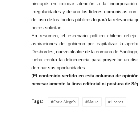
hincapié en colocar atención a la incorporació
irregularidades y de uno los líderes comunistas con m
del uso de los fondos públicos logrará la relevancia 
pocos solicitan.
En resumen, el escenario político chileno reflej
aspiraciones del gobierno por capitalizar la apro
Desbordes, nuevo alcalde de la comuna de Santiago, l
lucha contra la delincuencia para proyectar un di
derribar sus oportunidades.
(
El contenido vertido en esta columna de opinión 
necesariamente la línea editorial ni postura de Sé
Tags:
#Carla Alegría
#Maule
#Linares