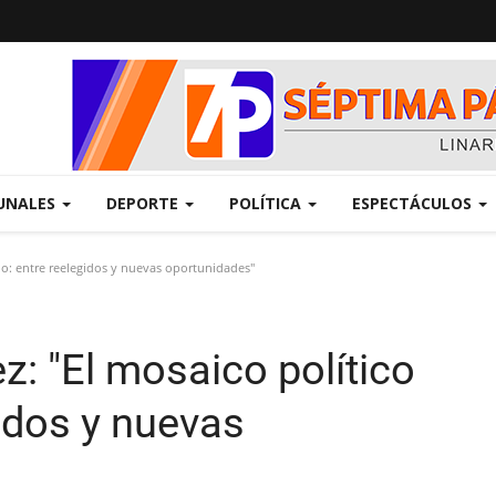
UNALES
DEPORTE
POLÍTICA
ESPECTÁCULOS
eno: entre reelegidos y nuevas oportunidades"
z: "El mosaico político
gidos y nuevas