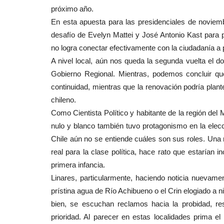
próximo año.
En esta apuesta para las presidenciales de noviembr
desafío de Evelyn Mattei y José Antonio Kast para p
no logra conectar efectivamente con la ciudadanía a 
A nivel local, aún nos queda la segunda vuelta el do
Gobierno Regional. Mientras, podemos concluir qu
continuidad, mientras que la renovación podría plant
chileno.
Como Cientista Político y habitante de la región del 
nulo y blanco también tuvo protagonismo en la elec
Chile aún no se entiende cuáles son sus roles. Una 
real para la clase política, hace rato que estarían i
primera infancia.
Linares, particularmente, haciendo noticia nuevame
prístina agua de Río Achibueno o el Crin elogiado a n
bien, se escuchan reclamos hacia la probidad, r
prioridad. Al parecer en estas localidades prima el