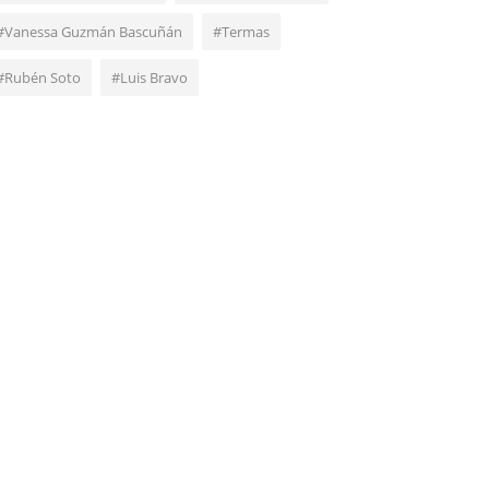
#Vanessa Guzmán Bascuñán
#Termas
#Rubén Soto
#Luis Bravo