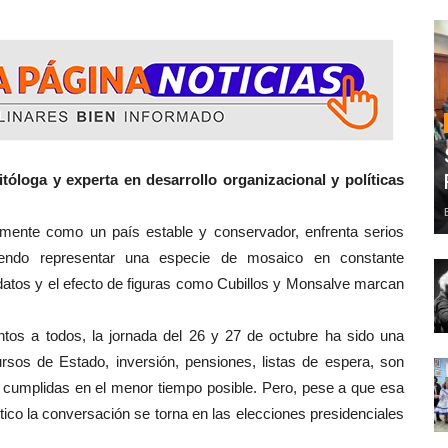
litóloga y experta en desarrollo organizacional y políticas
como un país estable y conservador, enfrenta serios
tiendo representar una especie de mosaico en constante
idatos y el efecto de figuras como Cubillos y Monsalve marcan
ntos a todos, la jornada del 26 y 27 de octubre ha sido una
rsos de Estado, inversión, pensiones, listas de espera, son
cumplidas en el menor tiempo posible. Pero, pese a que esa
tico la conversación se torna en las elecciones presidenciales