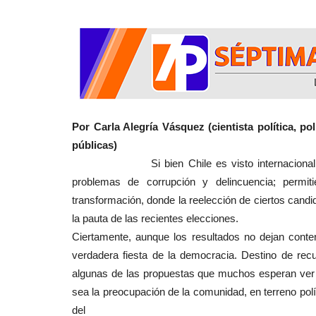
Por Carla Alegría Vásquez (cientista política, po
públicas)
Si bien Chile es visto internacionalmente 
problemas de corrupción y delincuencia; permi
transformación, donde la reelección de ciertos cand
la pauta de las recientes elecciones.
Ciertamente, aunque los resultados no dejan conte
verdadera fiesta de la democracia. Destino de recu
algunas de las propuestas que muchos esperan ver 
sea la preocupación de la comunidad, en terreno polí
del