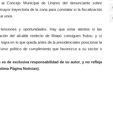
n al Concejo Municipal de Linares del denunciante sobre
ayor trayectoria de la zona para constatar si la fiscalización
que unos
a tensiones y oportunidades. Hay que estar atentos si las
bación del alcalde reelecto de Maipú consiguen frutos; y si
ogra en lo que queda antes de la presidenciales posicionar la
scurso político de cumplimiento que favorezca a su sector o
es de exclusiva responsabilidad de su autor, y no refleja
ptima Página Noticias).