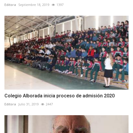
Editora
Septiembre 18, 2019
1397
Colegio Alborada inicia proceso de admisión 2020
Editora
Julio 31, 2019
2447