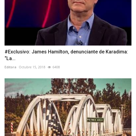
#Exclusivo: James Hamilton, denunciante de Karadima:
“La...
Editora
Octubre 15, 2018
6408