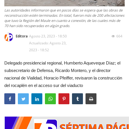
Las autoridades informaron que en pocos días se espera que las obras de
reconstrucción estén terminadas. En total, fueron más de 200 afectaciones
que tuvo la Región del Maule en cuanto a conexión, de las cuales más de
70 han sido recuperadas en algún grado.
Editora
Agosto 23, 2023 - 18:50
664
Actualizado: Agosto 23,
2023 - 18:52
Delegado presidencial regional, Humberto Aqueveque Díaz; el
subsecretario de Defensa, Ricardo Montero, y el director
nacional de Vialidad, Horacio Pfeiffer, revisaron la construcción
del rocaplén en el acceso sur del viaducto