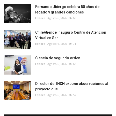
Fernando Ubiergo celebra 50 años de
legado y grandes canciones
Editora
Agosto 6, 2026
60
ChileAtiende Inauguró Centro de Atención
Virtual en San...
Editora
Agosto 6, 2026
71
Ciencia de segundo orden
Editora
Agosto 6, 2026
68
Director del INDH expone observaciones al
proyecto que...
Editora
Agosto 6, 2026
57