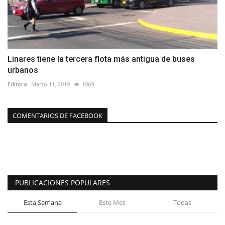
Linares tiene la tercera flota más antigua de buses
urbanos
Editora
Marzo 11, 2019
1069
COMENTARIOS DE FACEBOOK
PUBLICACIONES POPULARES
Esta Semana
Este Mes
Todas