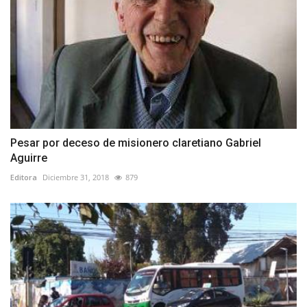
Pesar por deceso de misionero claretiano Gabriel
Aguirre
Editora
Diciembre 31, 2018
879