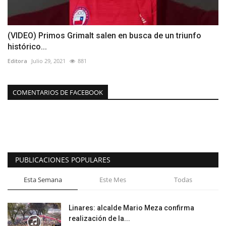
(VIDEO) Primos Grimalt salen en busca de un triunfo
histórico...
Editora
Julio 29, 2021
881
COMENTARIOS DE FACEBOOK
PUBLICACIONES POPULARES
Esta Semana
Este Mes
Todas
Linares: alcalde Mario Meza confirma
realización de la...