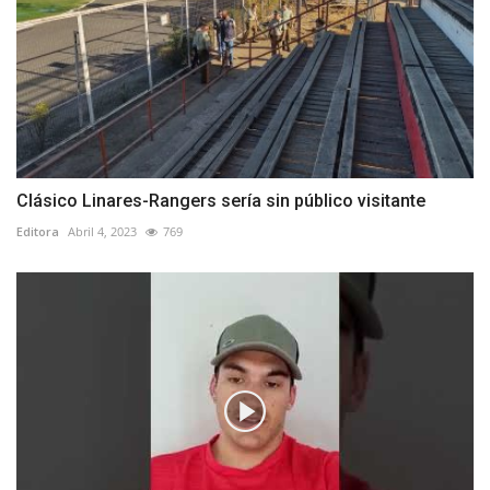
Clásico Linares-Rangers sería sin público visitante
Editora
Abril 4, 2023
769