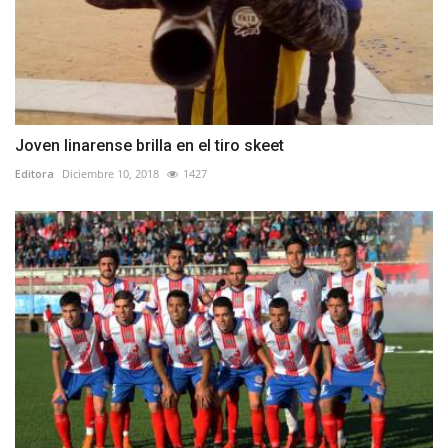
Joven linarense brilla en el tiro skeet
Editora
Diciembre 10, 2018
1427