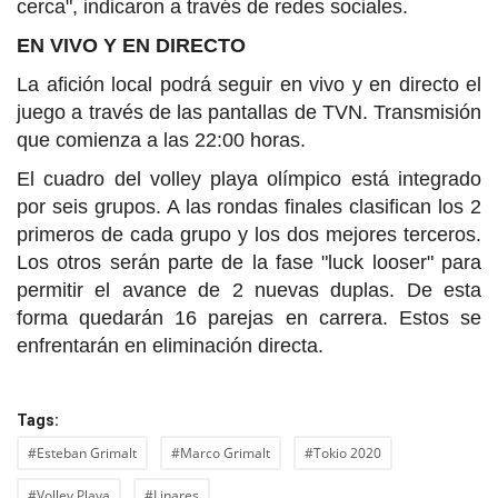
cerca", indicaron a través de redes sociales.
EN VIVO Y EN DIRECTO
La afición local podrá seguir en vivo y en directo el
juego a través de las pantallas de TVN. Transmisión
que comienza a las 22:00 horas.
El cuadro del volley playa olímpico está integrado
por seis grupos. A las rondas finales clasifican los 2
primeros de cada grupo y los dos mejores terceros.
Los otros serán parte de la fase "luck looser" para
permitir el avance de 2 nuevas duplas. De esta
forma quedarán 16 parejas en carrera. Estos se
enfrentarán en eliminación directa.
Tags:
#Esteban Grimalt
#Marco Grimalt
#Tokio 2020
#Volley Playa
#Linares