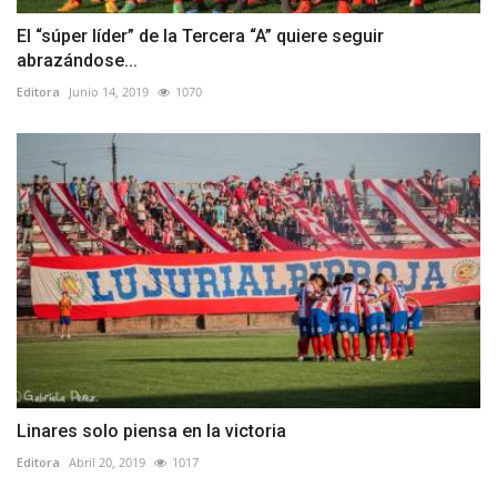
El “súper líder” de la Tercera “A” quiere seguir
abrazándose...
Editora
Junio 14, 2019
1070
Linares solo piensa en la victoria
Editora
Abril 20, 2019
1017