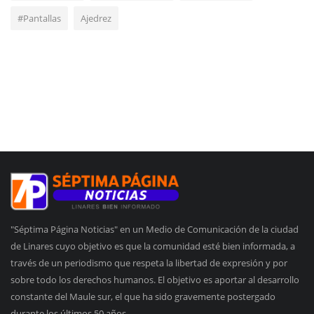
#Pantallas
Ajedrez
"Séptima Página Noticias" en un Medio de Comunicación de la ciudad
de Linares cuyo objetivo es que la comunidad esté bien informada, a
través de un periodismo que respeta la libertad de expresión y por
sobre todo los derechos humanos. El objetivo es aportar al desarrollo
constante del Maule sur, el que ha sido gravemente postergado
durante los últimos 50 años.