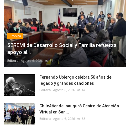
Crónica
SEREMI de Desarrollo Social y Familia refuerza
apoyo al...
Editora
Agosto 6, 2026
54
Fernando Ubiergo celebra 50 años de
legado y grandes canciones
Editora
Agosto 6, 2026
44
ChileAtiende Inauguró Centro de Atención
Virtual en San...
Editora
Agosto 6, 2026
55