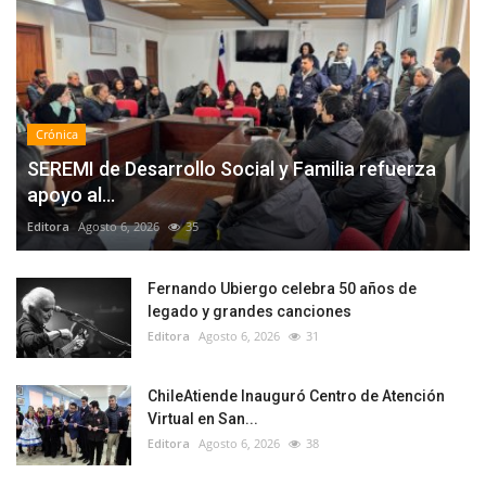
Crónica
SEREMI de Desarrollo Social y Familia refuerza
apoyo al...
Editora
Agosto 6, 2026
35
Fernando Ubiergo celebra 50 años de
legado y grandes canciones
Editora
Agosto 6, 2026
31
ChileAtiende Inauguró Centro de Atención
Virtual en San...
Editora
Agosto 6, 2026
38