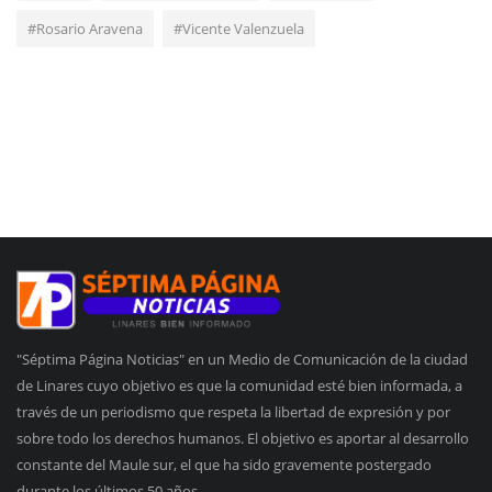
#Rosario Aravena
#Vicente Valenzuela
"Séptima Página Noticias" en un Medio de Comunicación de la ciudad
de Linares cuyo objetivo es que la comunidad esté bien informada, a
través de un periodismo que respeta la libertad de expresión y por
sobre todo los derechos humanos. El objetivo es aportar al desarrollo
constante del Maule sur, el que ha sido gravemente postergado
durante los últimos 50 años.