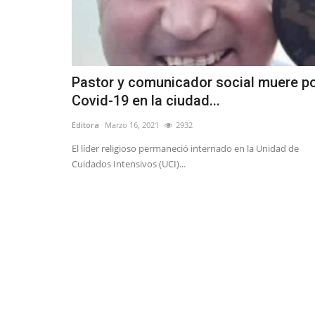
Pastor y comunicador social muere p
Covid-19 en la ciudad...
Editora
Marzo 16, 2021
2932
El líder religioso permaneció internado en la Unidad de
Cuidados Intensivos (UCI)...