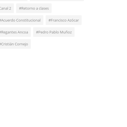
Canal 2
#Retorno a clases
#Acuerdo Constitucional
#Francisco Azócar
#Regantes Ancoa
#Pedro Pablo Muñoz
#Cristián Cornejo