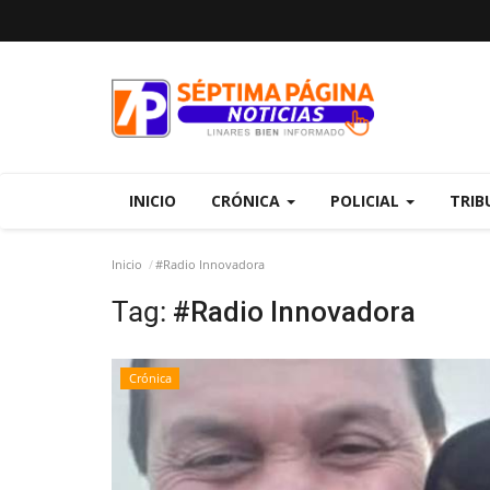
INICIO
CRÓNICA
POLICIAL
TRIB
Inicio
#Radio Innovadora
Tag:
#Radio Innovadora
Crónica