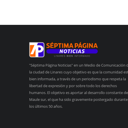
"Séptima Página Noticias" en un Medio de Comunicación 
la ciudad de Linares cuyo objetivo es que la comunidad es
bien informada, a través de un periodismo que respeta la
libertad de expresión y por sobre todo los derechos
humanos. El objetivo es aportar al desarrollo constante de
Maule sur, el que ha sido gravemente postergado durante
los últimos 50 años.