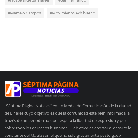
#Marcelo Campos
#Movimiento Achibueno
"Séptima Página Noticias" en un Medio de Comunicación de la ciudad
de Linares cuyo objetivo es que la comunidad esté bien informada, a
través de un periodismo que respeta la libertad de expresión y por
sobre todo los derechos humanos. El objetivo es aportar al desarrollo
constante del Maule sur, el que ha sido gravemente postergado