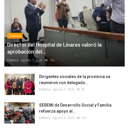
Crónica
Director del Hospital de Linares valoró la
aprobación del...
Editora
Agosto 7, 2026
106
Dirigentes sociales de la provincia se
reunieron con delegado...
Editora
Agosto 7, 2026
85
SEREMI de Desarrollo Social y Familia
refuerza apoyo al...
Editora
Agosto 6, 2026
123