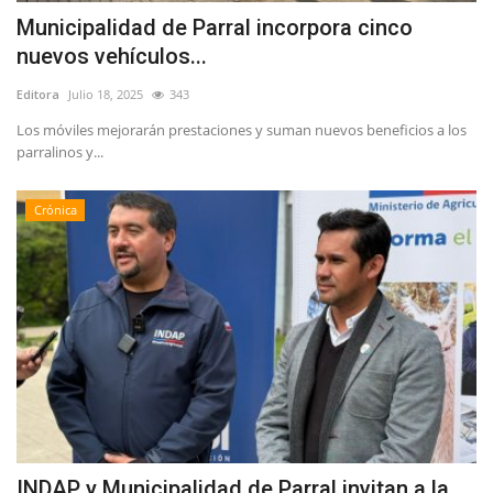
Municipalidad de Parral incorpora cinco
nuevos vehículos...
Editora
Julio 18, 2025
343
Los móviles mejorarán prestaciones y suman nuevos beneficios a los
parralinos y...
Crónica
INDAP y Municipalidad de Parral invitan a la