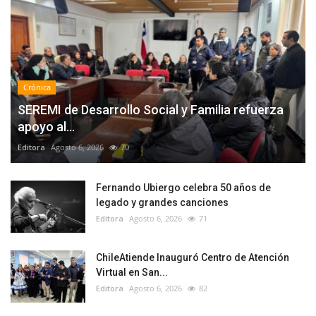
Crónica
SEREMI de Desarrollo Social y Familia refuerza
apoyo al...
Editora
Agosto 6, 2026
70
Fernando Ubiergo celebra 50 años de
legado y grandes canciones
Editora
Agosto 6, 2026
71
ChileAtiende Inauguró Centro de Atención
Virtual en San...
Editora
Agosto 6, 2026
82