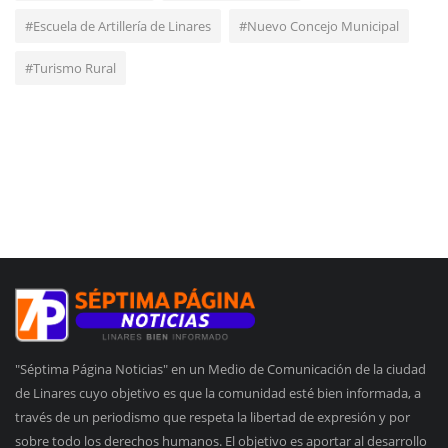
#Escuela de Artillería de Linares
#Nuevo Concejo Municipal
#Turismo Rural
"Séptima Página Noticias" en un Medio de Comunicación de la ciudad
de Linares cuyo objetivo es que la comunidad esté bien informada, a
través de un periodismo que respeta la libertad de expresión y por
sobre todo los derechos humanos. El objetivo es aportar al desarrollo