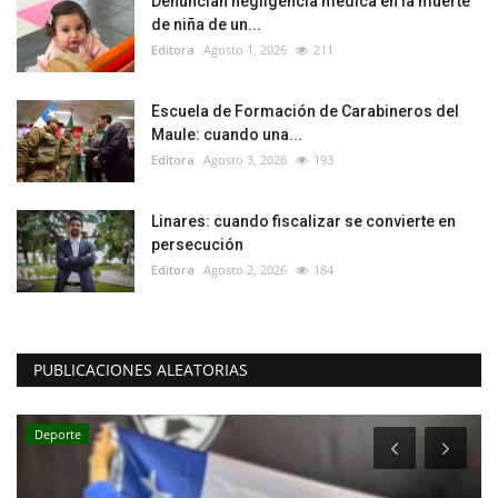
Denuncian negligencia médica en la muerte
de niña de un...
Editora
Agosto 1, 2026
211
Escuela de Formación de Carabineros del
Maule: cuando una...
Editora
Agosto 3, 2026
193
Linares: cuando fiscalizar se convierte en
persecución
Editora
Agosto 2, 2026
184
PUBLICACIONES ALEATORIAS
Deporte