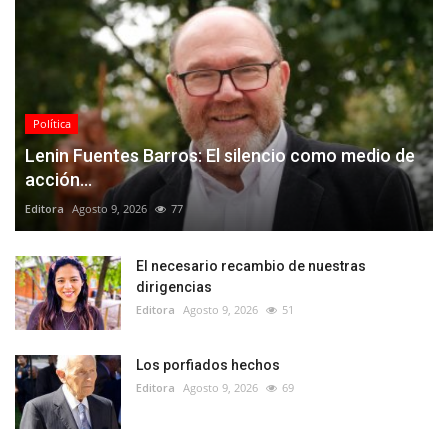
Política
Lenin Fuentes Barros: El silencio como medio de
acción...
Editora
Agosto 9, 2026
77
El necesario recambio de nuestras
dirigencias
Editora
Agosto 9, 2026
51
Los porfiados hechos
Editora
Agosto 9, 2026
69