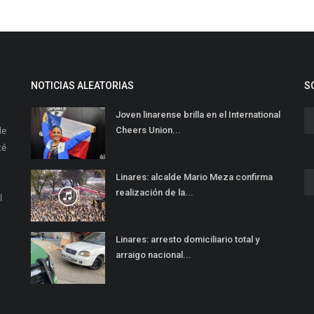
NOTICIAS ALEATORIAS
S
Joven linarense brilla en el International
de
Cheers Union...
té
Linares: alcalde Mario Meza confirma
realización de la...
l
Linares: arresto domiciliario total y
arraigo nacional...