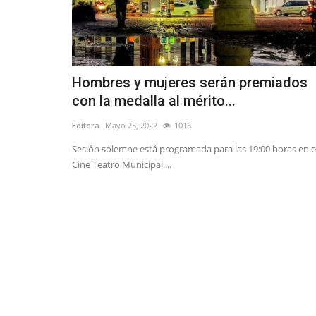
Hombres y mujeres serán premiados
con la medalla al mérito...
Editora
Mayo 23, 2022
1016
Sesión solemne está programada para las 19:00 horas en e
Cine Teatro Municipal....