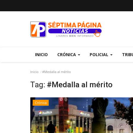
INICIO
CRÓNICA
POLICIAL
TRIB
Inicio
#Medalla al mérito
Tag:
#Medalla al mérito
Crónica