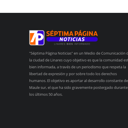
"Séptima Página Noticias" en un Medio de Comunicación 
la ciudad de Linares cuyo objetivo es que la comunidad es
bien informada, a través de un periodismo que respeta la
libertad de expresión y por sobre todo los derechos
humanos. El objetivo es aportar al desarrollo constante de
Maule sur, el que ha sido gravemente postergado durante
los últimos 50 años.