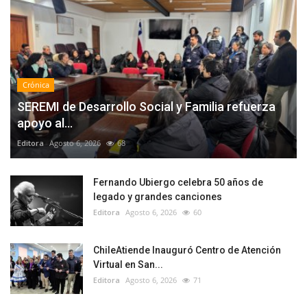
Crónica
SEREMI de Desarrollo Social y Familia refuerza
apoyo al...
Editora
Agosto 6, 2026
68
Fernando Ubiergo celebra 50 años de
legado y grandes canciones
Editora
Agosto 6, 2026
60
ChileAtiende Inauguró Centro de Atención
Virtual en San...
Editora
Agosto 6, 2026
71