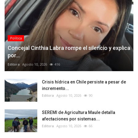
Política
Concejal Cinthia Labra rompe el silencio y explica
por...
Editora
Agosto 10, 2026
416
Crisis hídrica en Chile persiste a pesar de
incremento...
Editora
Agosto 10, 2026
90
SEREMI de Agricultura Maule detalla
afectaciones por sistemas...
Editora
Agosto 10, 2026
66