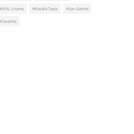
#AFAL Linares
#Natalia Tapia
#San Gabriel
#Cesantía