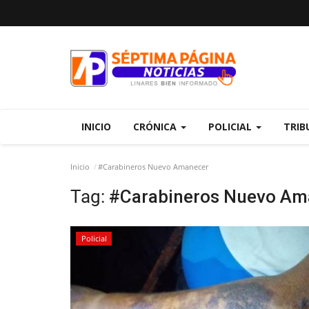
INICIO
CRÓNICA
POLICIAL
TRIB
Inicio
#Carabineros Nuevo Amanecer
Tag:
#Carabineros Nuevo Am
Policial