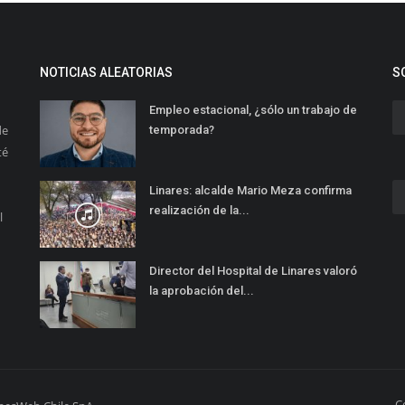
NOTICIAS ALEATORIAS
S
Empleo estacional, ¿sólo un trabajo de
de
temporada?
té
Linares: alcalde Mario Meza confirma
realización de la...
l
Director del Hospital de Linares valoró
la aprobación del...
C