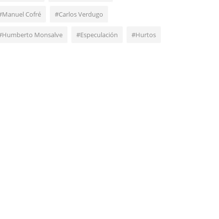
#Manuel Cofré
#Carlos Verdugo
#Humberto Monsalve
#Especulación
#Hurtos