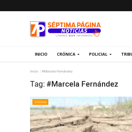
INICIO
CRÓNICA
POLICIAL
TRIB
Inicio
#Marcela Fernández
Tag:
#Marcela Fernández
Crónica