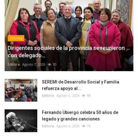
Crónica
Dirigentes sociales de la provincia se reunieron
con delegado...
Editora
Agosto 7, 2026
50
SEREMI de Desarrollo Social y Familia
refuerza apoyo al...
Editora
Agosto 6, 2026
98
Fernando Ubiergo celebra 50 años de
legado y grandes canciones
Editora
Agosto 6, 2026
76