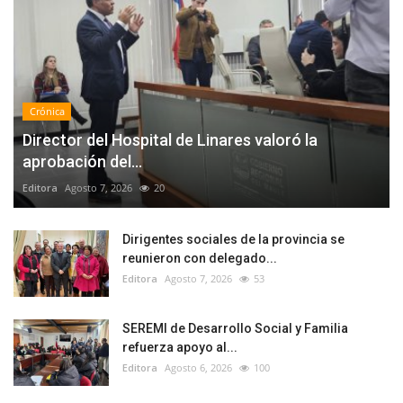
Crónica
Director del Hospital de Linares valoró la
aprobación del...
Editora
Agosto 7, 2026
20
Dirigentes sociales de la provincia se
reunieron con delegado...
Editora
Agosto 7, 2026
53
SEREMI de Desarrollo Social y Familia
refuerza apoyo al...
Editora
Agosto 6, 2026
100