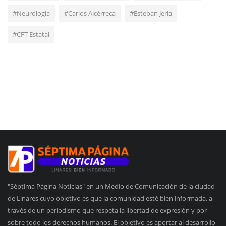
#Neurología
#Carlos Alcérreca
#Esteban Jeria
#CFT Estatal
"Séptima Página Noticias" en un Medio de Comunicación de la ciudad
de Linares cuyo objetivo es que la comunidad esté bien informada, a
través de un periodismo que respeta la libertad de expresión y por
sobre todo los derechos humanos. El objetivo es aportar al desarrollo