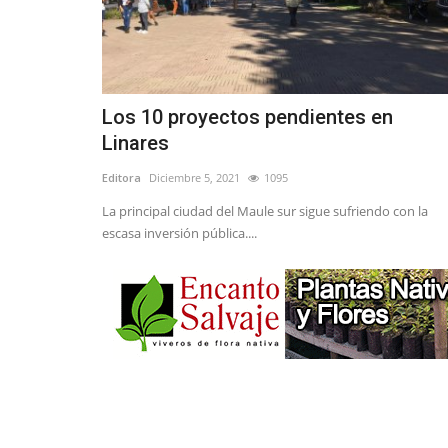
Los 10 proyectos pendientes en
Linares
Editora
Diciembre 5, 2021
1095
La principal ciudad del Maule sur sigue sufriendo con la
escasa inversión pública....