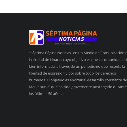
"Séptima Página Noticias" en un Medio de Comunicación 
la ciudad de Linares cuyo objetivo es que la comunidad es
bien informada, a través de un periodismo que respeta la
libertad de expresión y por sobre todo los derechos
humanos. El objetivo es aportar al desarrollo constante de
Maule sur, el que ha sido gravemente postergado durante
los últimos 50 años.