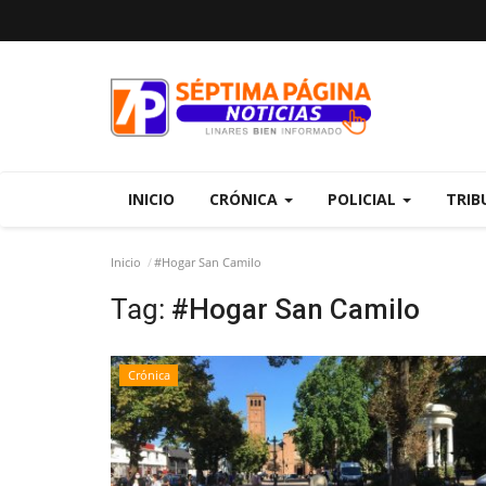
INICIO
CRÓNICA
POLICIAL
TRIB
Inicio
#Hogar San Camilo
Tag:
#Hogar San Camilo
Crónica