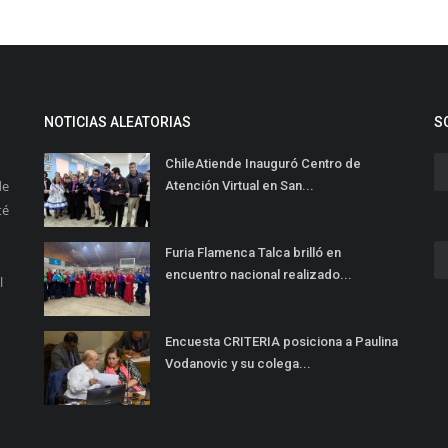
NOTICIAS ALEATORIAS
S
ChileAtiende Inauguró Centro de
de
Atención Virtual en San...
té
Furia Flamenca Talca brilló en
encuentro nacional realizado...
l
Encuesta CRITERIA posiciona a Paulina
Vodanovic y su colega...