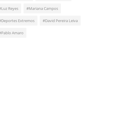
#Luz Reyes
#Mariana Campos
#Deportes Extremos
#David Pereira Leiva
#Pablo Amaro