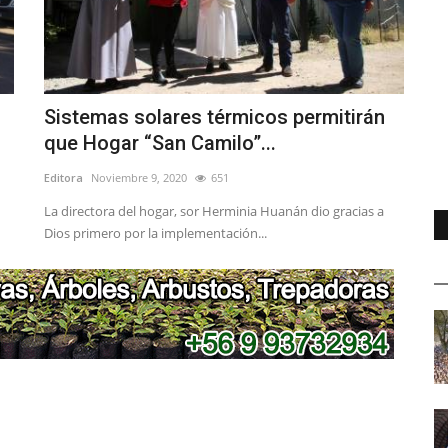
Sistemas solares térmicos permitirán
que Hogar “San Camilo”...
Editora
Noviembre 9, 2020
651
La directora del hogar, sor Herminia Huanán dio gracias a
Dios primero por la implementación...