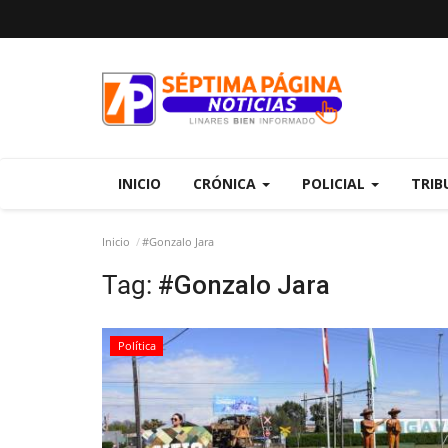
INICIO
CRÓNICA
POLICIAL
TRIB
Inicio
#Gonzalo Jara
Tag:
#Gonzalo Jara
Política