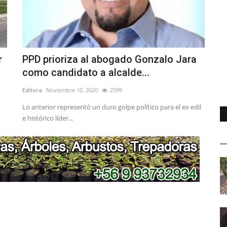
r
PPD prioriza al abogado Gonzalo Jara
como candidato a alcalde...
Editora
Noviembre 10, 2020
2599
Lo anterior representó un duro golpe político para el ex edil
e histórico líder...