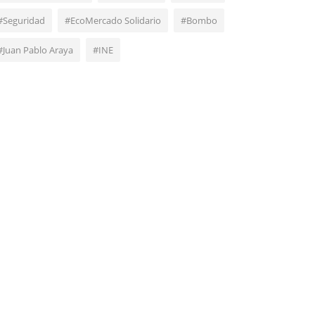
#Seguridad
#EcoMercado Solidario
#Bombo
#Juan Pablo Araya
#INE