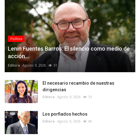
Política
Lenin Fuentes Barros: El silencio como medio de
acción...
Editora
Agosto 9, 2026
31
El necesario recambio de nuestras
dirigencias
Editora
Agosto 9, 2026
33
Los porfiados hechos
Editora
Agosto 9, 2026
46