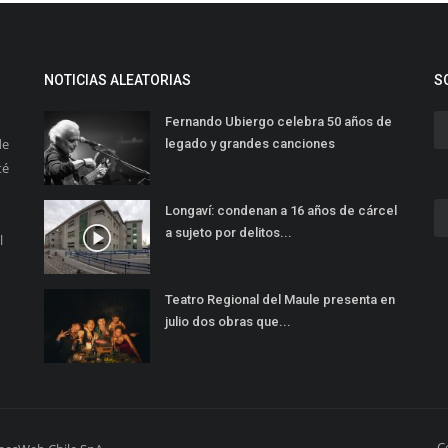
NOTICIAS ALEATORIAS
S
Fernando Ubiergo celebra 50 años de
de
legado y grandes canciones
té
Longaví: condenan a 16 años de cárcel
a sujeto por delitos...
l
Teatro Regional del Maule presenta en
julio dos obras que...
C