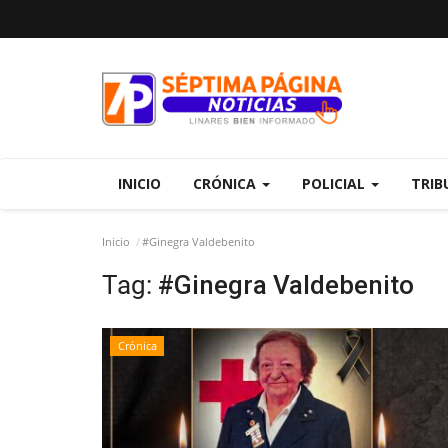
INICIO
CRÓNICA
POLICIAL
TRIB
Inicio
#Ginegra Valdebenito
Tag:
#Ginegra Valdebenito
Crónica