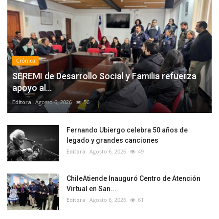
Crónica
SEREMI de Desarrollo Social y Familia refuerza
apoyo al...
Editora
Agosto 6, 2026
56
Fernando Ubiergo celebra 50 años de
legado y grandes canciones
Editora
Agosto 6, 2026
49
ChileAtiende Inauguró Centro de Atención
Virtual en San...
Editora
Agosto 6, 2026
61