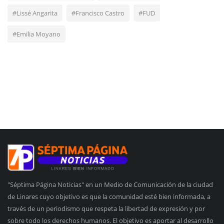
#Lissé Angarita
#Francisco Castro
#FUD
#Emilia Moyano
"Séptima Página Noticias" en un Medio de Comunicación de la ciudad
de Linares cuyo objetivo es que la comunidad esté bien informada, a
través de un periodismo que respeta la libertad de expresión y por
sobre todo los derechos humanos. El objetivo es aportar al desarrollo