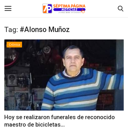
Tag:
#Alonso Muñoz
Inicio
Crónica
Crónica
Policial
Tribunales
Deporte
Política
Hoy se realizaron funerales de reconocido
maestro de bicicletas...
Espectáculos