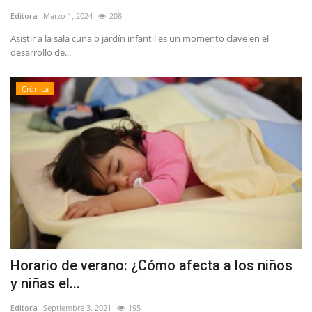
Editora
Marzo 1, 2024
208
Asistir a la sala cuna o jardín infantil es un momento clave en el
desarrollo de...
Crónica
Horario de verano: ¿Cómo afecta a los niños
y niñas el...
Editora
Septiembre 3, 2021
195