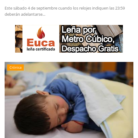
Este sábado 4 de septiembre cuando los relojes indiquen las 23:59
deberán adelantarse...
Crónica