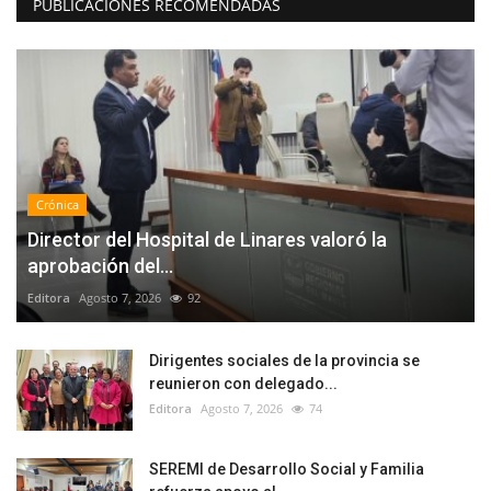
PUBLICACIONES RECOMENDADAS
Crónica
Director del Hospital de Linares valoró la
aprobación del...
Editora
Agosto 7, 2026
92
Dirigentes sociales de la provincia se
reunieron con delegado...
Editora
Agosto 7, 2026
74
SEREMI de Desarrollo Social y Familia