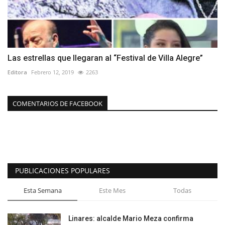
Las estrellas que llegaran al “Festival de Villa Alegre”
Editora
Febrero 12, 2019
2263
COMENTARIOS DE FACEBOOK
PUBLICACIONES POPULARES
Esta Semana
Este Mes
Todas
Linares: alcalde Mario Meza confirma