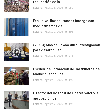
realización de la...
Editora
Agosto 5, 2026
959
Exclusivo: lluvias inundan bodega con
medicamentos del...
Editora
Agosto 9, 2026
396
(VIDEO) Más de un año duró investigación
para desarticular...
Editora
Agosto 8, 2026
216
Escuela de Formación de Carabineros del
Maule: cuando una...
Editora
Agosto 3, 2026
199
Director del Hospital de Linares valoró la
aprobación del...
Editora
Agosto 7, 2026
194