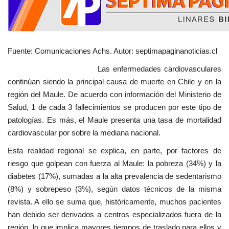
Fuente: Comunicaciones Achs. Autor: septimapaginanoticias.cl
Las enfermedades cardiovasculares
continúan siendo la principal causa de muerte en Chile y en la
región del Maule. De acuerdo con información del Ministerio de
Salud, 1 de cada 3 fallecimientos se producen por este tipo de
patologías. Es más, el Maule presenta una tasa de mortalidad
cardiovascular por sobre la mediana nacional.
Esta realidad regional se explica, en parte, por factores de
riesgo que golpean con fuerza al Maule: la pobreza (34%) y la
diabetes (17%), sumadas a la alta prevalencia de sedentarismo
(8%) y sobrepeso (3%), según datos técnicos de la misma
revista. A ello se suma que, históricamente, muchos pacientes
han debido ser derivados a centros especializados fuera de la
región, lo que implica mayores tiempos de traslado para ellos y