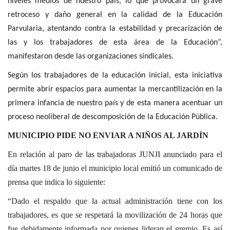
niveles medios de nuestro país, lo que provocará un grave
retroceso y daño general en la calidad de la Educación
Parvularia, atentando contra la estabilidad y precarización de
las y los trabajadores de esta área de la Educación”,
manifestaron desde las organizaciones sindicales.
Según los trabajadores de la educación inicial, esta iniciativa
permite abrir espacios para aumentar la mercantilización en la
primera infancia de nuestro país y de esta manera acentuar un
proceso neoliberal de descomposición de la Educación Pública.
MUNICIPIO PIDE NO ENVIAR A NIÑOS AL JARDÍN
En relación al paro de las trabajadoras JUNJI anunciado para el
día martes 18 de junio el municipio local emitió un comunicado de
prensa que indica lo siguiente:
“Dado el respaldo que la actual administración tiene con los
trabajadores, es que se respetará la movilización de 24 horas que
fue debidamente informada por quienes lideran el gremio. Es así