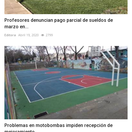
Profesores denuncian pago parcial de sueldos de
marzo en...
Editora
Abril 19, 2020
2799
Problemas en motobombas impiden recepción de
mejoramiento...