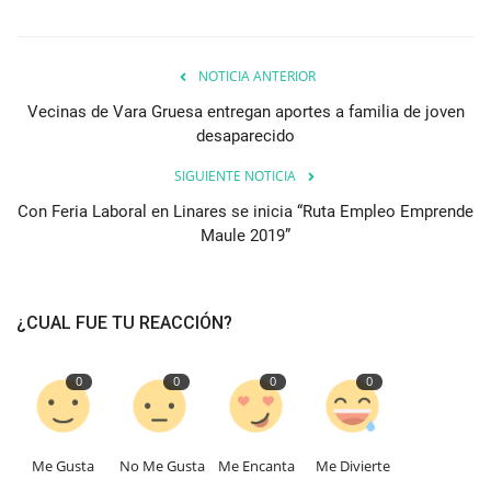
NOTICIA ANTERIOR
Vecinas de Vara Gruesa entregan aportes a familia de joven
desaparecido
SIGUIENTE NOTICIA
Con Feria Laboral en Linares se inicia “Ruta Empleo Emprende
Maule 2019”
¿CUAL FUE TU REACCIÓN?
0
0
0
0
Me Gusta
No Me Gusta
Me Encanta
Me Divierte