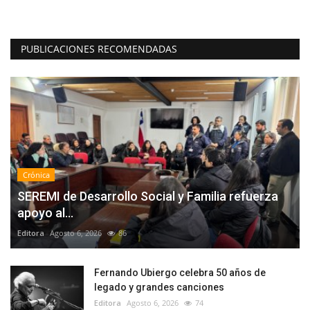
PUBLICACIONES RECOMENDADAS
Crónica
SEREMI de Desarrollo Social y Familia refuerza
apoyo al...
Editora
Agosto 6, 2026
86
Fernando Ubiergo celebra 50 años de
legado y grandes canciones
Editora
Agosto 6, 2026
74