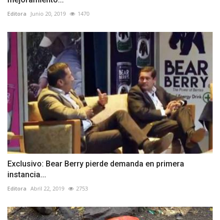
Editora
Junio 20, 2019
1470
Exclusivo: Bear Berry pierde demanda en primera
instancia...
Editora
Abril 22, 2019
2753