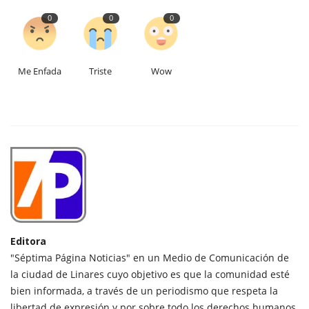
0
0
0
Me Enfada
Triste
Wow
Editora
"Séptima Página Noticias" en un Medio de Comunicación de
la ciudad de Linares cuyo objetivo es que la comunidad esté
bien informada, a través de un periodismo que respeta la
libertad de expresión y por sobre todo los derechos humanos.