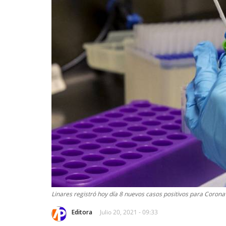
Linares registró hoy día 8 nuevos casos positivos para Corona
Editora
Julio 20, 2021 - 09:33