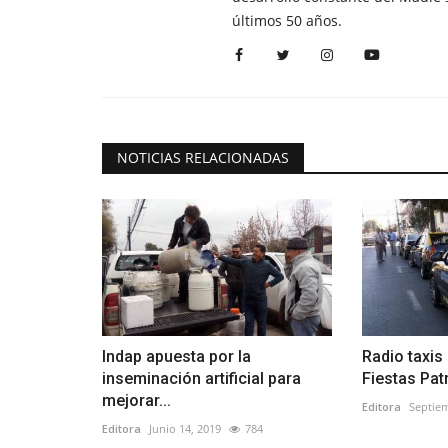
últimos 50 años.
NOTICIAS RELACIONADAS
Indap apuesta por la
Radio taxis
inseminación artificial para
Fiestas Pat
mejorar...
Editora
Septiem
Editora
Junio 14, 2019
784