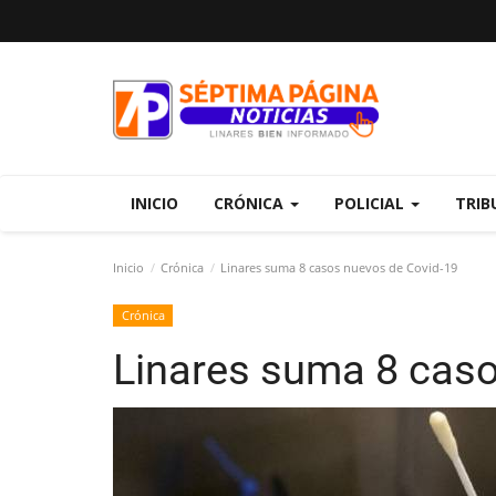
INICIO
CRÓNICA
POLICIAL
TRIB
Inicio
Crónica
Linares suma 8 casos nuevos de Covid-19
Crónica
Linares suma 8 caso