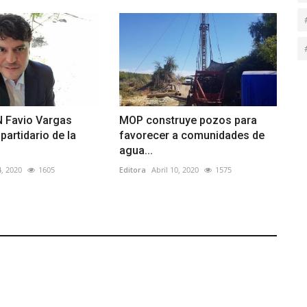
N Favio Vargas
MOP construye pozos para
partidario de la
favorecer a comunidades de
agua...
, 2020
1605
Editora
Abril 10, 2020
1575