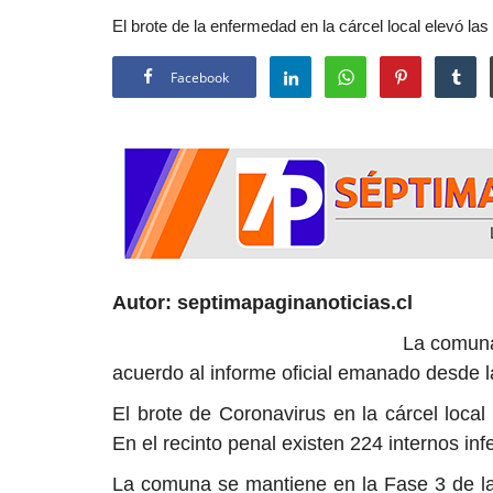
El brote de la enfermedad en la cárcel local elevó la
Facebook
Autor: septimapaginanoticias.cl
La comuna de Linares sumó
acuerdo al informe oficial emanado desde 
El brote de Coronavirus en la cárcel local
En el recinto penal existen 224 internos inf
La comuna se mantiene en la Fase 3 de la