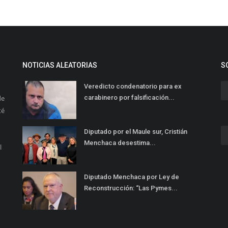
NOTICIAS ALEATORIAS
S
Veredicto condenatorio para ex
de
carabinero por falsificación...
té
Diputado por el Maule sur, Cristián
Menchaca desestima...
l
Diputado Menchaca por Ley de
Reconstrucción: “Las Pymes...