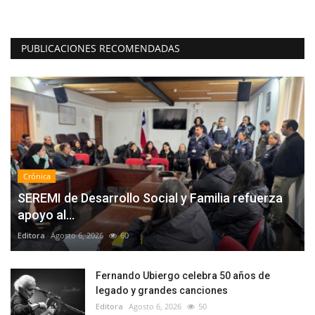
PUBLICACIONES RECOMENDADAS
Crónica
SEREMI de Desarrollo Social y Familia refuerza
apoyo al...
Editora
Agosto 6, 2026
60
Fernando Ubiergo celebra 50 años de
legado y grandes canciones
Editora
Agosto 6, 2026
50