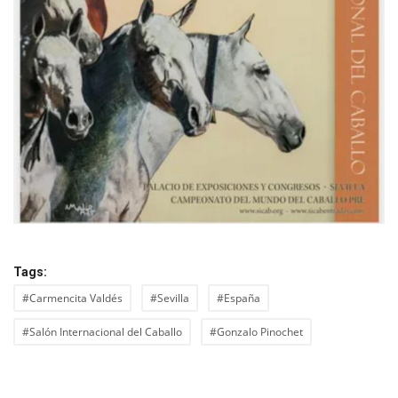
Tags:
#Carmencita Valdés
#Sevilla
#España
#Salón Internacional del Caballo
#Gonzalo Pinochet