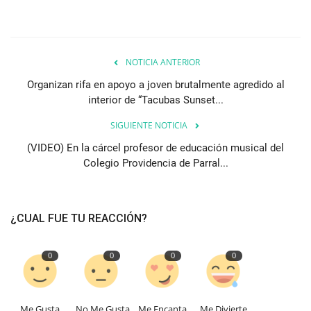
NOTICIA ANTERIOR
Organizan rifa en apoyo a joven brutalmente agredido al
interior de “Tacubas Sunset...
SIGUIENTE NOTICIA
(VIDEO) En la cárcel profesor de educación musical del
Colegio Providencia de Parral...
¿CUAL FUE TU REACCIÓN?
0
0
0
0
Me Gusta
No Me Gusta
Me Encanta
Me Divierte