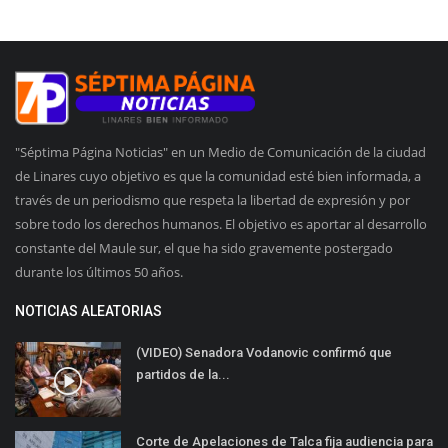
"Séptima Página Noticias" en un Medio de Comunicación de la ciudad
de Linares cuyo objetivo es que la comunidad esté bien informada, a
través de un periodismo que respeta la libertad de expresión y por
sobre todo los derechos humanos. El objetivo es aportar al desarrollo
constante del Maule sur, el que ha sido gravemente postergado
durante los últimos 50 años.
NOTICIAS ALEATORIAS
(VIDEO) Senadora Vodanovic confirmó que
partidos de la...
Corte de Apelaciones de Talca fija audiencia para