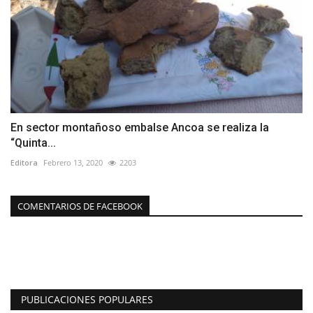
En sector montañoso embalse Ancoa se realiza la
“Quinta...
Editora
Febrero 13, 2020
2203
COMENTARIOS DE FACEBOOK
PUBLICACIONES POPULARES