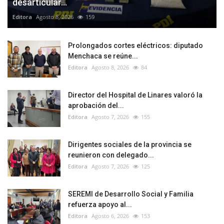
desarticular...
Editora
Agosto 8, 2026
159
Prolongados cortes eléctricos: diputado
Menchaca se reúne...
Editora
Agosto 8, 2026
84
Director del Hospital de Linares valoró la
aprobación del...
Editora
Agosto 7, 2026
155
Dirigentes sociales de la provincia se
reunieron con delegado...
Editora
Agosto 7, 2026
125
SEREMI de Desarrollo Social y Familia
refuerza apoyo al...
Editora
Agosto 6, 2026
153