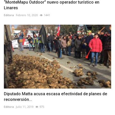
“MonteMapu Outdoor” nuevo operador turístico en
Linares
Editora
Febrero 10, 2020
1441
Diputado Matta acusa escasa efectividad de planes de
reconversión...
Editora
Julio 11, 2019
975