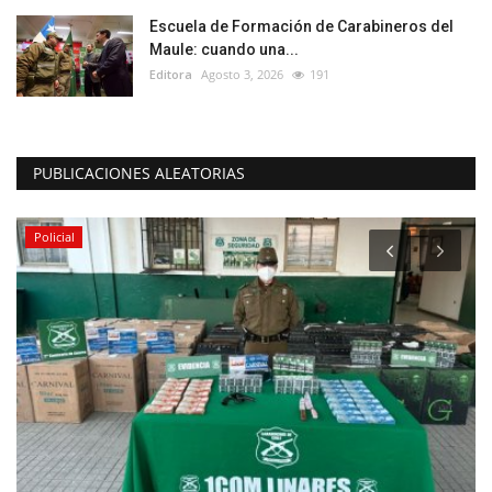
Escuela de Formación de Carabineros del
Maule: cuando una...
Editora
Agosto 3, 2026
191
PUBLICACIONES ALEATORIAS
Policial