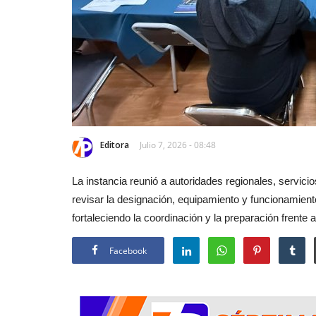
Editora
Julio 7, 2026 - 08:48
La instancia reunió a autoridades regionales, servi
revisar la designación, equipamiento y funcionamiento
fortaleciendo la coordinación y la preparación frente 
Facebook