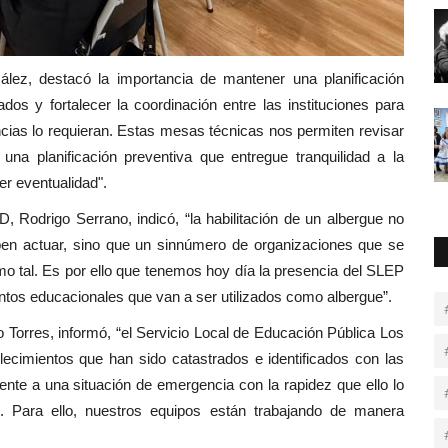
zález, destacó la importancia de mantener una planificación
s y fortalecer la coordinación entre las instituciones para
cias lo requieran. Estas mesas técnicas nos permiten revisar
 una planificación preventiva que entregue tranquilidad a la
er eventualidad".
 Rodrigo Serrano, indicó, “la habilitación de un albergue no
ben actuar, sino que un sinnúmero de organizaciones que se
o tal. Es por ello que tenemos hoy día la presencia del SLEP
entos educacionales que van a ser utilizados como albergue”.
Torres, informó, “el Servicio Local de Educación Pública Los
lecimientos que han sido catastrados e identificados con las
ente a una situación de emergencia con la rapidez que ello lo
s. Para ello, nuestros equipos están trabajando de manera