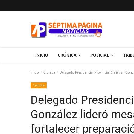
INICIO
CRÓNICA
POLICIAL
TRIB
Inicio
Crónica
Delegado Presidencial Provincial Christian Gonz
Crónica
Delegado Presidencia
González lideró mes
fortalecer preparaci