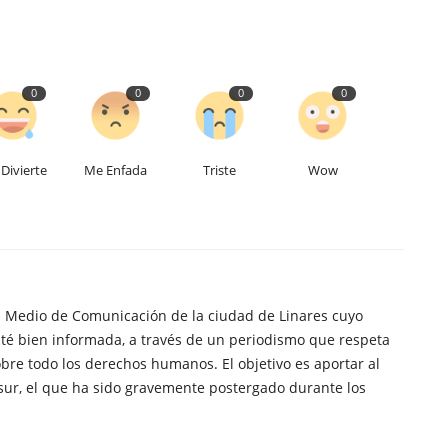
0
0
0
0
Divierte
Me Enfada
Triste
Wow
n Medio de Comunicación de la ciudad de Linares cuyo
té bien informada, a través de un periodismo que respeta
obre todo los derechos humanos. El objetivo es aportar al
sur, el que ha sido gravemente postergado durante los