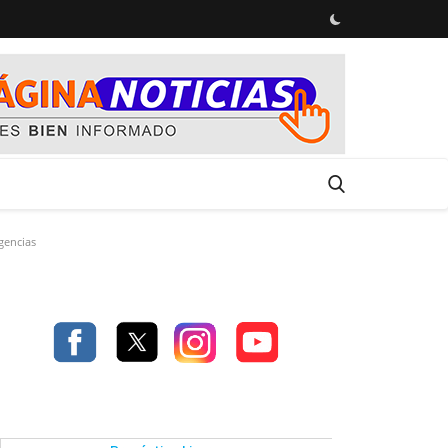
gencias