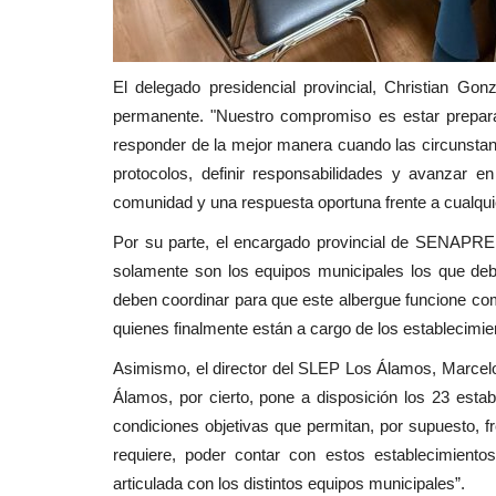
El delegado presidencial provincial, Christian Gon
permanente. "Nuestro compromiso es estar preparado
responder de la mejor manera cuando las circunstan
protocolos, definir responsabilidades y avanzar en
comunidad y una respuesta oportuna frente a cualqui
Por su parte, el encargado provincial de SENAPRED,
solamente son los equipos municipales los que de
deben coordinar para que este albergue funcione com
quienes finalmente están a cargo de los establecimi
Asimismo, el director del SLEP Los Álamos, Marcelo 
Álamos, por cierto, pone a disposición los 23 estab
condiciones objetivas que permitan, por supuesto, fr
requiere, poder contar con estos establecimiento
articulada con los distintos equipos municipales”.