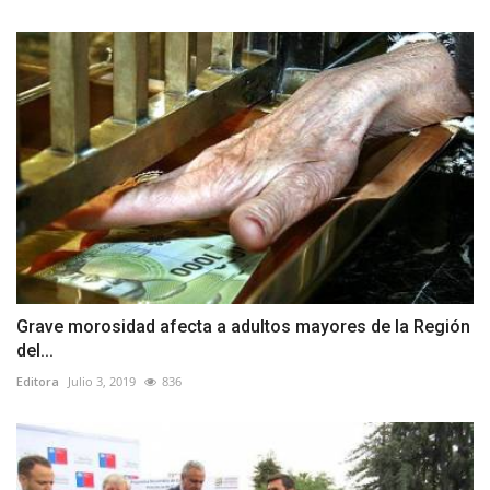
Grave morosidad afecta a adultos mayores de la Región
del...
Editora
Julio 3, 2019
836