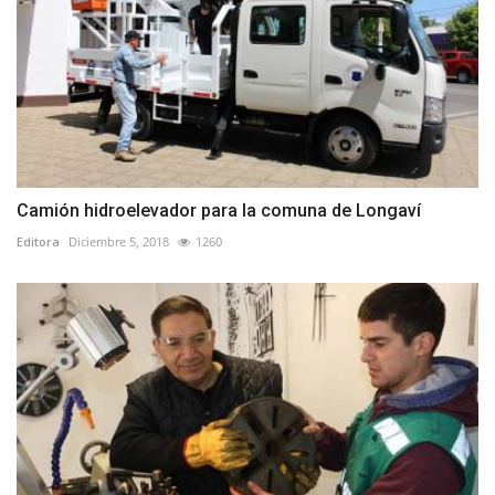
Camión hidroelevador para la comuna de Longaví
Editora
Diciembre 5, 2018
1260