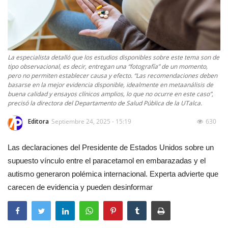
La especialista detalló que los estudios disponibles sobre este tema son de
tipo observacional, es decir, entregan una “fotografía” de un momento,
pero no permiten establecer causa y efecto. “Las recomendaciones deben
basarse en la mejor evidencia disponible, idealmente en metaanálisis de
buena calidad y ensayos clínicos amplios, lo que no ocurre en este caso”,
precisó la directora del Departamento de Salud Pública de la UTalca.
Editora
Septiembre 24, 2025 - 15:19
630
Las declaraciones del Presidente de Estados Unidos sobre un
supuesto vínculo entre el paracetamol en embarazadas y el
autismo generaron polémica internacional. Experta advierte que
carecen de evidencia y pueden desinformar