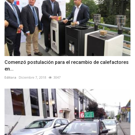
Comenzó postulación para el recambio de calefactores
en...
Editora
Diciembre 7, 2018
3047