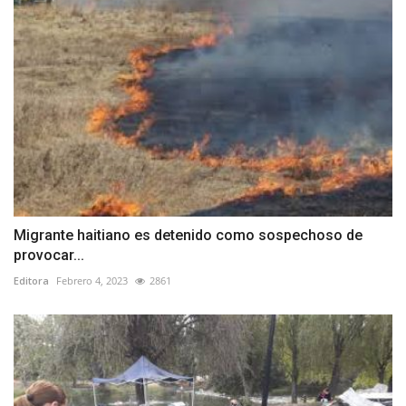
Migrante haitiano es detenido como sospechoso de
provocar...
Editora
Febrero 4, 2023
2861