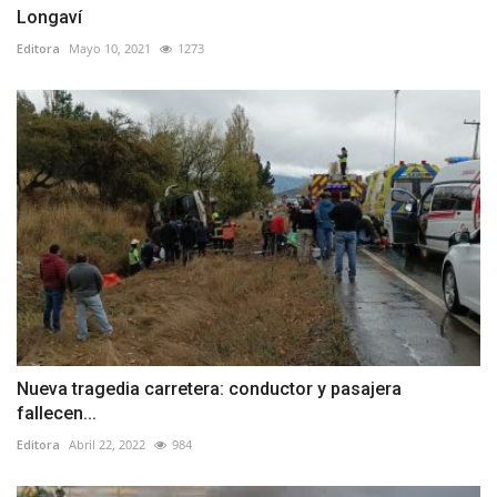
Longaví
Editora
Mayo 10, 2021
1273
Nueva tragedia carretera: conductor y pasajera
fallecen...
Editora
Abril 22, 2022
984