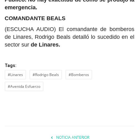
emergencia.
COMANDANTE BEALS
(ESCUCHA AUDIO) El comandante de bomberos
de Linares, Rodrigo Beals detalló lo sucedido en el
sector sur
de Linares.
Tags:
#Linares
#Rodrigo Beals
#Bomberos
#Avenida Esfuerzo
NOTICIA ANTERIOR