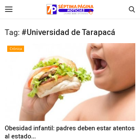
Tag:
#Universidad de Tarapacá
Inicio
Crónica
Crónica
Policial
Tribunales
Deporte
Política
Obesidad infantil: padres deben estar atentos
al estado...
Espectáculos