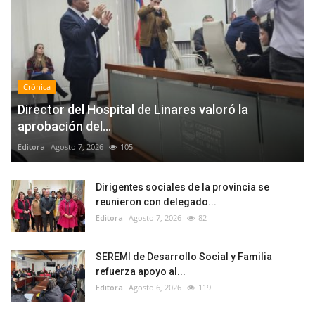
Crónica
Director del Hospital de Linares valoró la
aprobación del...
Editora
Agosto 7, 2026
105
Dirigentes sociales de la provincia se
reunieron con delegado...
Editora
Agosto 7, 2026
82
SEREMI de Desarrollo Social y Familia
refuerza apoyo al...
Editora
Agosto 6, 2026
119