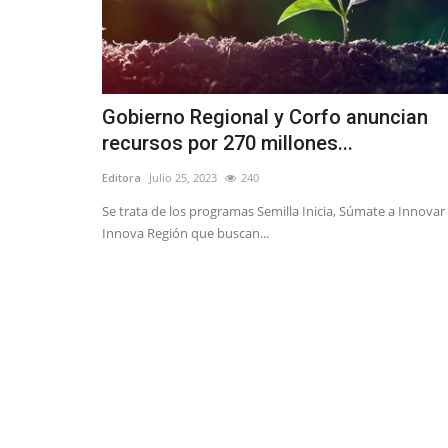
Gobierno Regional y Corfo anuncian
recursos por 270 millones...
Editora
Julio 25, 2023
240
Se trata de los programas Semilla Inicia, Súmate a Innovar
Innova Región que buscan...