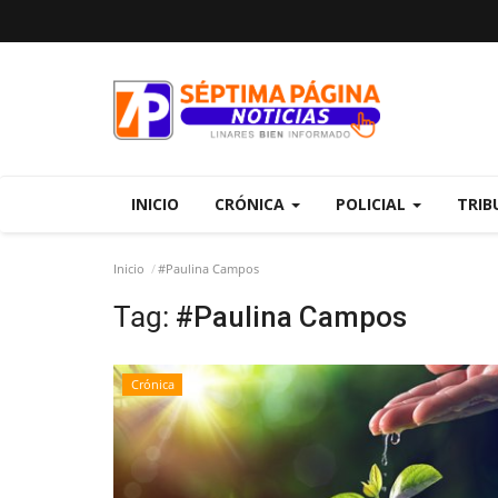
INICIO
CRÓNICA
POLICIAL
TRIB
Inicio
#Paulina Campos
Tag:
#Paulina Campos
Crónica