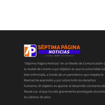
"Séptima Página Noticias" en un Medio de Comunicación 
la ciudad de Linares cuyo objetivo es que la comunidad es
bien informada, a través de un periodismo que respeta la
libertad de expresión y por sobre todo los derechos
humanos. El objetivo es aportar al desarrollo constante de
Maule sur, el que ha sido gravemente postergado durante
los últimos 50 años.