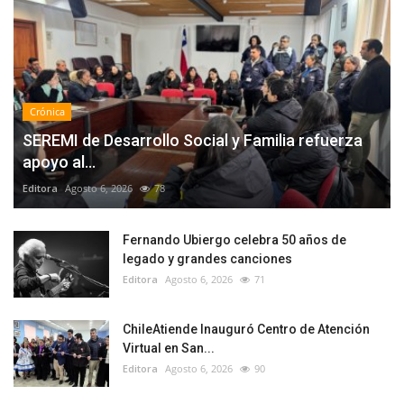
Crónica
SEREMI de Desarrollo Social y Familia refuerza
apoyo al...
Editora
Agosto 6, 2026
78
Fernando Ubiergo celebra 50 años de
legado y grandes canciones
Editora
Agosto 6, 2026
71
ChileAtiende Inauguró Centro de Atención
Virtual en San...
Editora
Agosto 6, 2026
90