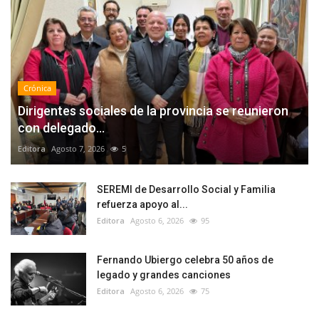
Crónica
Dirigentes sociales de la provincia se reunieron
con delegado...
Editora
Agosto 7, 2026
5
SEREMI de Desarrollo Social y Familia
refuerza apoyo al...
Editora
Agosto 6, 2026
95
Fernando Ubiergo celebra 50 años de
legado y grandes canciones
Editora
Agosto 6, 2026
75