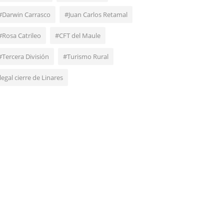
#Darwin Carrasco
#Juan Carlos Retamal
#Rosa Catrileo
#CFT del Maule
#Tercera División
#Turismo Rural
ilegal cierre de Linares