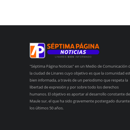
"Séptima Página Noticias" en un Medio de Comunicación 
la ciudad de Linares cuyo objetivo es que la comunidad es
bien informada, a través de un periodismo que respeta la
libertad de expresión y por sobre todo los derechos
humanos. El objetivo es aportar al desarrollo constante de
Maule sur, el que ha sido gravemente postergado durante
los últimos 50 años.