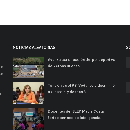
NOTICIAS ALEATORIAS
S
Avanza construcción del polideportivo
de
de Yerbas Buenas
té
Tensión en el PS: Vodanovic desmintió
a Cicardini y descartó...
l
Docentes del SLEP Maule Costa
fortalecen uso de Inteligencia...