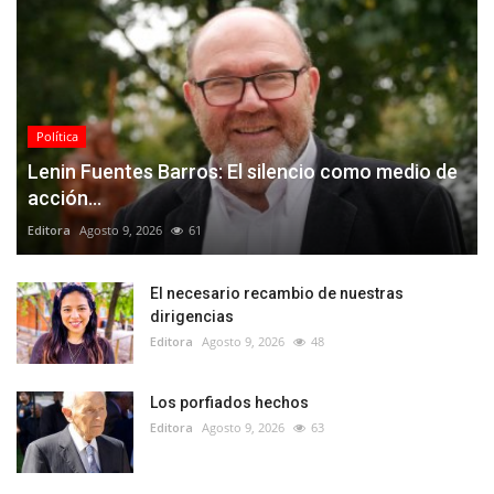
Política
Lenin Fuentes Barros: El silencio como medio de
acción...
Editora
Agosto 9, 2026
61
El necesario recambio de nuestras
dirigencias
Editora
Agosto 9, 2026
48
Los porfiados hechos
Editora
Agosto 9, 2026
63