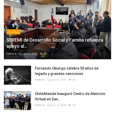
Crónica
SEREMI de Desarrollo Social y Familia refuerza
apoyo al...
Editora
Agosto 6, 2026
55
Fernando Ubiergo celebra 50 años de
legado y grandes canciones
Editora
Agosto 6, 2026
48
ChileAtiende Inauguró Centro de Atención
Virtual en San...
Editora
Agosto 6, 2026
59