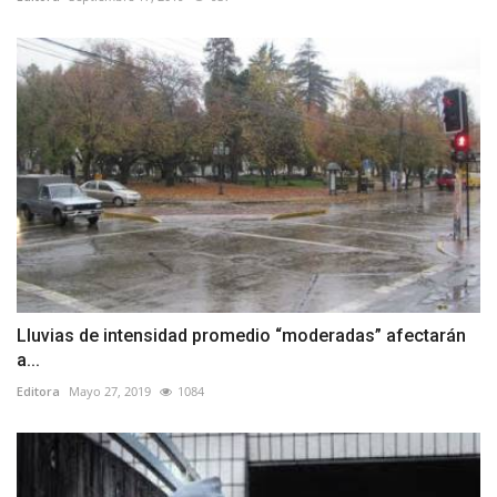
Lluvias de intensidad promedio “moderadas” afectarán
a...
Editora
Mayo 27, 2019
1084