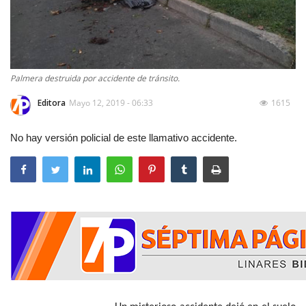
Palmera destruida por accidente de tránsito.
Editora
Mayo 12, 2019 - 06:33
1615
No hay versión policial de este llamativo accidente.