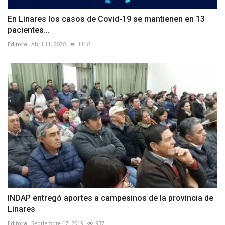
En Linares los casos de Covid-19 se mantienen en 13
pacientes...
Editora
Abril 11, 2020
1140
INDAP entregó aportes a campesinos de la provincia de
Linares
Editora
Septiembre 17, 2019
937