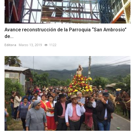
Avance reconstrucción de la Parroquia “San Ambrosio”
de...
Editora
Marzo 13, 2019
1122