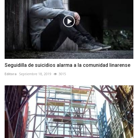
Seguidilla de suicidios alarma a la comunidad linarense
Editora
Septiembre 18, 2019
3015