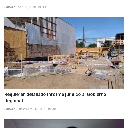
Editora
Abril 9, 2020
1313
Requieren detallado informe jurídico al Gobierno
Regional...
Editora
Diciembre 26, 2018
809