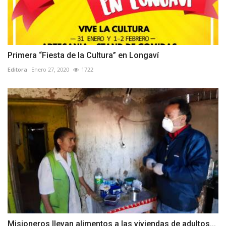
Primera “Fiesta de la Cultura” en Longaví
Editora
Enero 27, 2020
1722
Misioneros llevan alimentos a las viviendas de adultos...