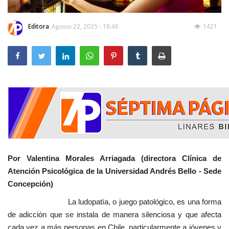
Editora
Agosto 22, 2025 - 18:46
1421
Por Valentina Morales Arriagada (directora Clínica de
Atención Psicológica de la Universidad Andrés Bello - Sede
Concepción)
La ludopatía, o juego patológico, es una forma
de adicción que se instala de manera silenciosa y que afecta
cada vez a más personas en Chile, particularmente a jóvenes y