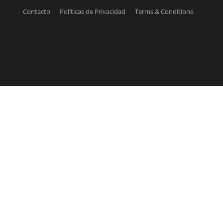
Contacto
Políticas de Privacidad
Terms & Conditions