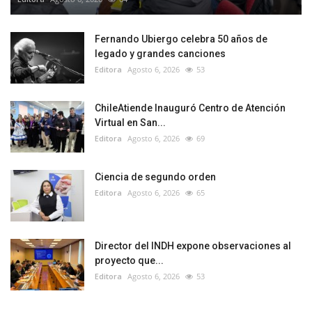
Fernando Ubiergo celebra 50 años de
legado y grandes canciones
Editora
Agosto 6, 2026
53
ChileAtiende Inauguró Centro de Atención
Virtual en San...
Editora
Agosto 6, 2026
69
Ciencia de segundo orden
Editora
Agosto 6, 2026
65
Director del INDH expone observaciones al
proyecto que...
Editora
Agosto 6, 2026
53