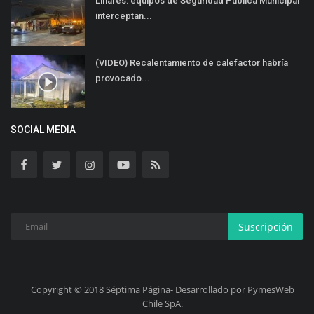
Linares: equipos de Seguridad Pública Municipal
interceptan...
(VIDEO) Recalentamiento de calefactor habría
provocado...
SOCIAL MEDIA
Suscripción
Copyright © 2018 Séptima Página- Desarrollado por PymesWeb
Chile SpA.