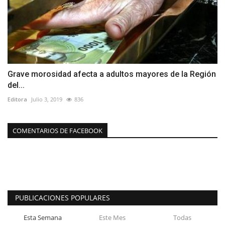
Grave morosidad afecta a adultos mayores de la Región
del...
Editora
Julio 3, 2019
836
COMENTARIOS DE FACEBOOK
PUBLICACIONES POPULARES
Esta Semana
Este Mes
Todas