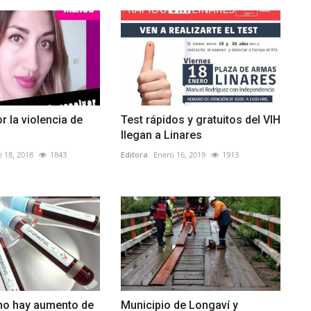
r la violencia de
Test rápidos y gratuitos del VIH
llegan a Linares
 18, 2018
1843
Editora
Enero 16, 2019
1913
 no hay aumento de
Municipio de Longaví y