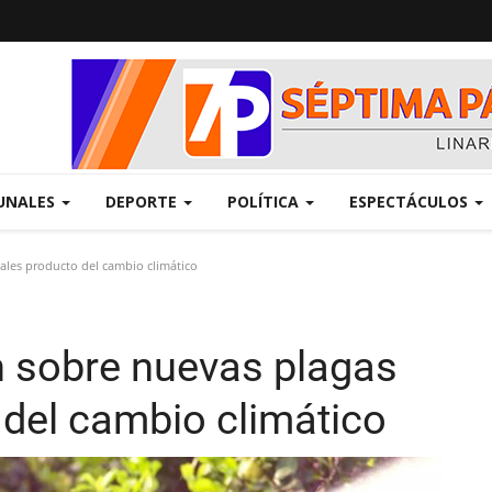
UNALES
DEPORTE
POLÍTICA
ESPECTÁCULOS
tales producto del cambio climático
n sobre nuevas plagas
 del cambio climático