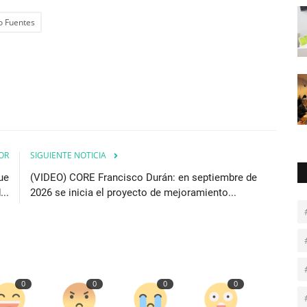
 Fuentes
OR
SIGUIENTE NOTICIA
ue
(VIDEO) CORE Francisco Durán: en septiembre de
...
2026 se inicia el proyecto de mejoramiento...
0
0
0
0