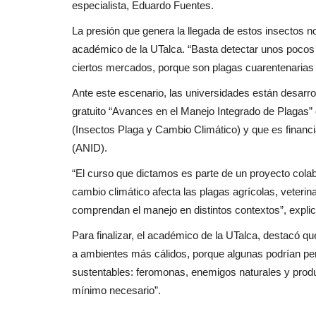
especialista, Eduardo Fuentes.
La presión que genera la llegada de estos insectos no 
académico de la UTalca. “Basta detectar unos pocos
ciertos mercados, porque son plagas cuarentenarias 
Ante este escenario, las universidades están desarr
gratuito “Avances en el Manejo Integrado de Plagas” 
(Insectos Plaga y Cambio Climático) y que es financi
(ANID).
“El curso que dictamos es parte de un proyecto colab
cambio climático afecta las plagas agrícolas, veter
comprendan el manejo en distintos contextos”, expli
Para finalizar, el académico de la UTalca, destacó q
a ambientes más cálidos, porque algunas podrían per
sustentables: feromonas, enemigos naturales y produc
mínimo necesario”.