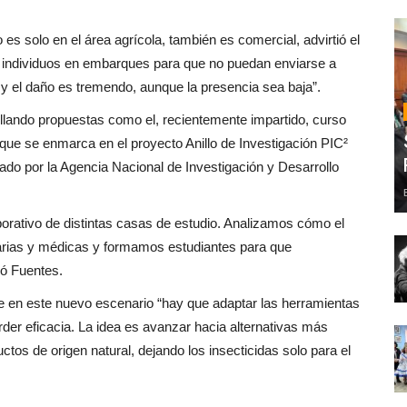
es solo en el área agrícola, también es comercial, advirtió el
 individuos en embarques para que no puedan enviarse a
y el daño es tremendo, aunque la presencia sea baja”.
ollando propuestas como el, recientemente impartido, curso
que se enmarca en el proyecto Anillo de Investigación PIC²
ado por la Agencia Nacional de Investigación y Desarrollo
orativo de distintas casas de estudio. Analizamos cómo el
inarias y médicas y formamos estudiantes para que
có Fuentes.
ue en este nuevo escenario “hay que adaptar las herramientas
der eficacia. La idea es avanzar hacia alternativas más
tos de origen natural, dejando los insecticidas solo para el