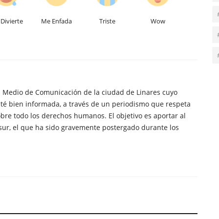
Divierte
Me Enfada
Triste
Wow
n Medio de Comunicación de la ciudad de Linares cuyo
té bien informada, a través de un periodismo que respeta
obre todo los derechos humanos. El objetivo es aportar al
sur, el que ha sido gravemente postergado durante los