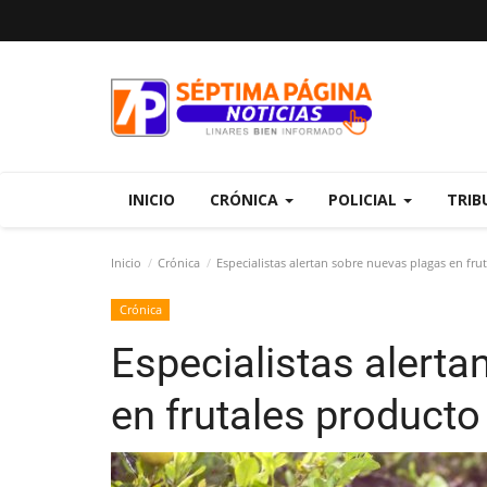
INICIO
CRÓNICA
POLICIAL
TRIB
Inicio
Crónica
Especialistas alertan sobre nuevas plagas en fru
Crónica
Especialistas alerta
en frutales producto