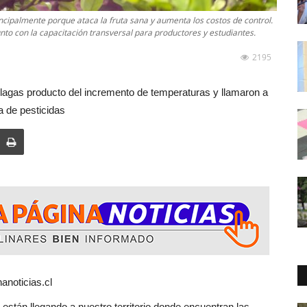
incipalmente porque ataca la fruta sana y aumenta los costos de control.
unto con la capacitación transversal para productores y estudiantes.
2195
lagas producto del incremento de temperaturas y llamaron a
 de pesticidas
anoticias.cl
 llegando a nuestro territorio donde encuentran las