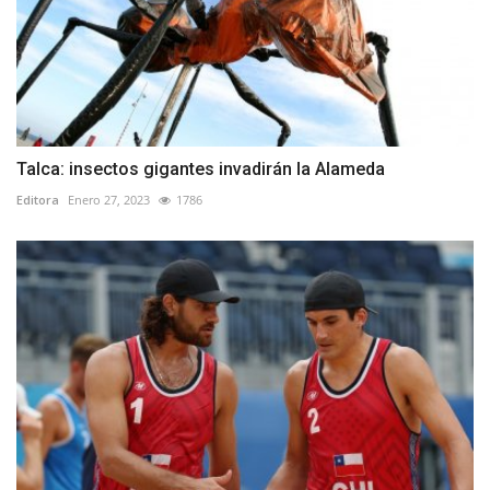
Talca: insectos gigantes invadirán la Alameda
Editora
Enero 27, 2023
1786