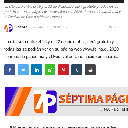
La cita será entre el 16 y el 22 de diciembre, será gratuito y todas las se
podrán ver en su página web www.felina.cl. 2020, tiempos de pandemia y
el Festival de Cine nacido en Linares
Editora
Diciembre 13, 2020 - 15:33
2025
La cita será entre el 16 y el 22 de diciembre, será gratuito y
todas las se podrán ver en su página web www.felina.cl. 2020,
tiempos de pandemia y el Festival de Cine nacido en Linares:
FELINA se apronta a inaugurar una nueva versión. Serán siete días