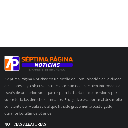
"Séptima Página Noticias" en un Medio de Comunicación de la ciudad
de Linares cuyo objetivo es que la comunidad esté bien informada, a
través de un periodismo que respeta la libertad de expresión y por
sobre todo los derechos humanos. El objetivo es aportar al desarrollo
constante del Maule sur, el que ha sido gravemente postergado
durante los últimos 50 años.
NOTICIAS ALEATORIAS