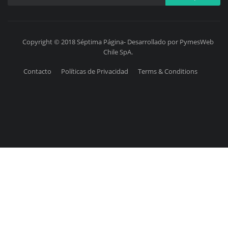
Copyright © 2018 Séptima Página- Desarrollado por PymesWeb
Chile SpA.
Contacto
Políticas de Privacidad
Terms & Conditions