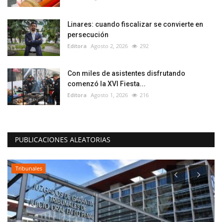
Linares: cuando fiscalizar se convierte en
persecución
Editora
Agosto 2, 2026
292
Con miles de asistentes disfrutando
comenzó la XVI Fiesta...
Editora
Agosto 1, 2026
216
PUBLICACIONES ALEATORIAS
Tribunales