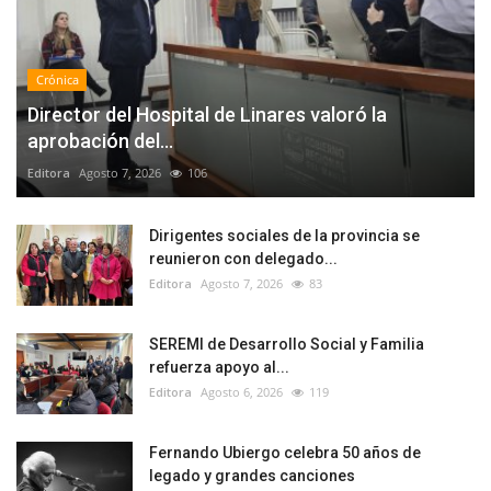
Crónica
Director del Hospital de Linares valoró la
aprobación del...
Editora
Agosto 7, 2026
106
Dirigentes sociales de la provincia se
reunieron con delegado...
Editora
Agosto 7, 2026
83
SEREMI de Desarrollo Social y Familia
refuerza apoyo al...
Editora
Agosto 6, 2026
119
Fernando Ubiergo celebra 50 años de
legado y grandes canciones