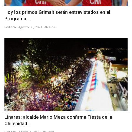
Hoy los primos Grimalt serán entrevistados en el
Programa...
Editora
Agosto 30, 2021
673
Linares: alcalde Mario Meza confirma Fiesta de la
Chilenidad...
Editora
Agosto 4, 2022
2094