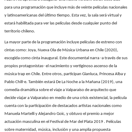
para una programación que incluye más de veinte películas nacionales
y latinoamericanas del último tiempo. Esta vez, la sala será virtual y
estará habilitada para ver las películas desde cualquier punto del
territorio chileno.
La mayor parte de la programación incluye películas de estreno con
cintas como: Joya, Nueva Ola de Música Urbana en Chile (2020),
escogida como cinta inaugural. Este documental narra -a través de sus
propios protagonistas- el nacimiento y vertiginoso ascenso de la
música trap en Chile. Entre otros, participan Gianluca, Princesa Alba y
Pablo Chill-e. También estará De La Noche a la Mañana (2019), una
comedia dramática sobre el viaje a Valparaíso de arquitecto que
decide viajar a Valparaíso en medio de una crisis existencial, la película
cuenta con la participación de destacados artistas nacionales como
Manuela Martelli y Alejandro Goic, y obtuvo el premio a mejor
actuación masculina en el Festival de Mar del Plata 2019 . Películas
sobre maternidad, música, inclusión y una amplia propuesta