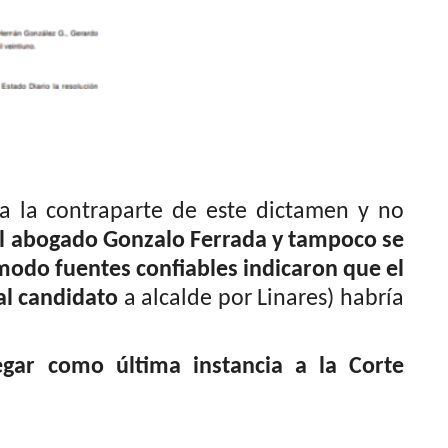
 a la contraparte de este dictamen y no
al abogado Gonzalo Ferrada y tampoco se
modo fuentes confiables indicaron que el
al candidato
a alcalde por Linares) habría
.
egar como última instancia a la Corte