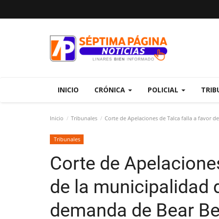
INICIO
CRÓNICA
POLICIAL
TRIB
Inicio
Tribunales
Corte de Apelaciones de Talca falla a favor 
Tribunales
Corte de Apelaciones
de la municipalidad 
demanda de Bear Be