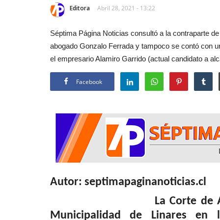
Editora
Abril 28, 2021 - 13:22
Séptima Página Noticias consultó a la contraparte de
abogado Gonzalo Ferrada y tampoco se contó con una
el empresario Alamiro Garrido (actual candidato a alc
Facebook
Autor: septimapaginanoticias.cl
La Corte de 
Municipalidad de Linares en 