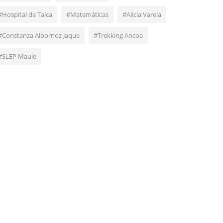
#Hospital de Talca
#Matemáticas
#Alicia Varela
#Constanza Albornoz Jaque
#Trekking Ancoa
#SLEP Maule