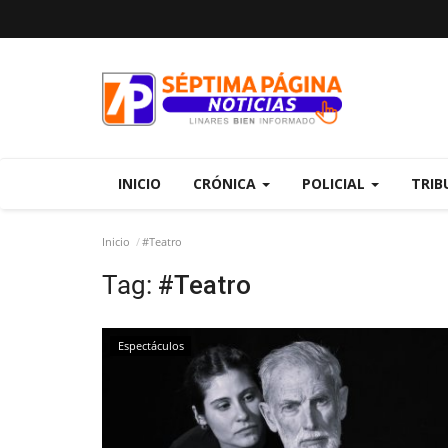
INICIO
CRÓNICA
POLICIAL
TRIB
Inicio
#Teatro
Tag:
#Teatro
Espectáculos