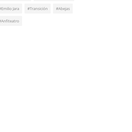
#Emilio Jara
#Transición
#Abejas
#Anfiteatro