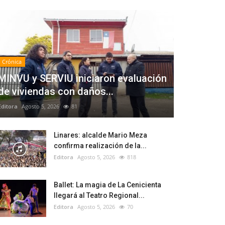
Crónica
MINVU y SERVIU iniciaron evaluación
de viviendas con daños...
Editora
Agosto 5, 2026
81
Linares: alcalde Mario Meza
confirma realización de la...
Editora
Agosto 5, 2026
818
Ballet: La magia de La Cenicienta
llegará al Teatro Regional...
Editora
Agosto 5, 2026
70