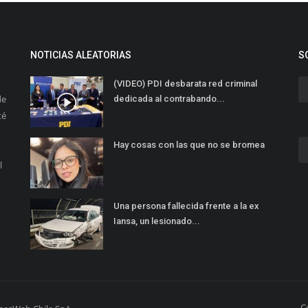
NOTICIAS ALEATORIAS
S
(VIDEO) PDI desbarata red criminal
de
dedicada al contrabando...
té
Hay cosas con las que no se bromea
l
Una persona fallecida frente a la ex
Iansa, un lesionado...
C