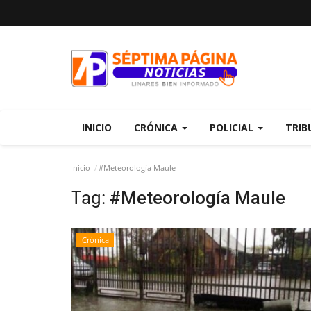
INICIO
CRÓNICA
POLICIAL
TRIB
Inicio
#Meteorología Maule
Tag:
#Meteorología Maule
Crónica