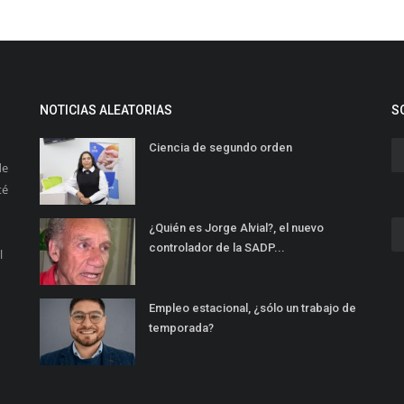
NOTICIAS ALEATORIAS
S
Ciencia de segundo orden
de
té
¿Quién es Jorge Alvial?, el nuevo
controlador de la SADP...
l
Empleo estacional, ¿sólo un trabajo de
temporada?