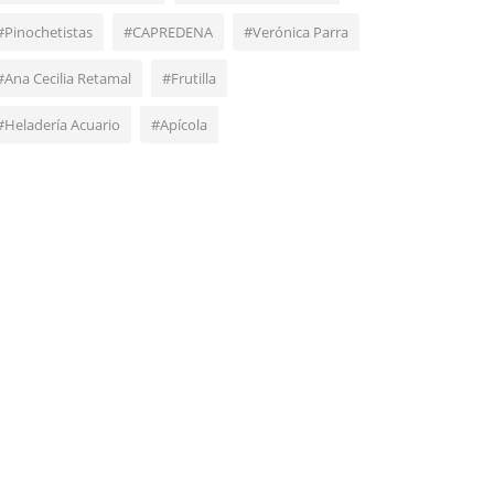
#Pinochetistas
#CAPREDENA
#Verónica Parra
#Ana Cecilia Retamal
#Frutilla
#Heladería Acuario
#Apícola