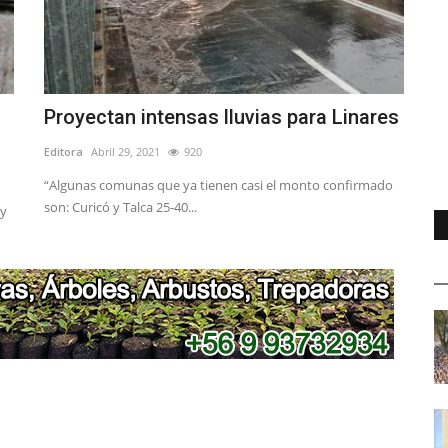
Proyectan intensas lluvias para Linares
Editora
Abril 29, 2021
920
“Algunas comunas que ya tienen casi el monto confirmado
son: Curicó y Talca 25-40...
 y