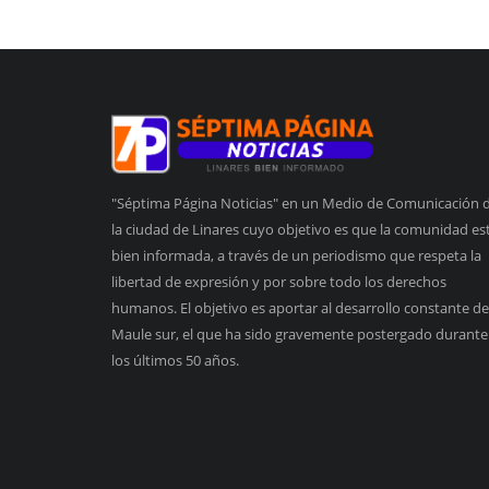
"Séptima Página Noticias" en un Medio de Comunicación 
la ciudad de Linares cuyo objetivo es que la comunidad es
bien informada, a través de un periodismo que respeta la
libertad de expresión y por sobre todo los derechos
humanos. El objetivo es aportar al desarrollo constante de
Maule sur, el que ha sido gravemente postergado durante
los últimos 50 años.