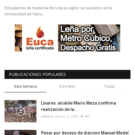
Estudiantes de medicina de toda la región se reunieron en la
Universidad de Talca...
PUBLICACIONES POPULARES
Esta Semana
Este Mes
Todas
Linares: alcalde Mario Meza confirma
realización de la...
Editora
Agosto 5, 2026
883
Pesar por deceso de diácono Manuel Medel