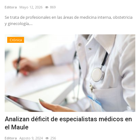
Editora
Mayo 12, 2026
869
Se trata de profesionales en las áreas de medicina interna, obstetricia
y ginecología,...
Crónica
Analizan déficit de especialistas médicos en
el Maule
Editora
Agosto 9, 2024
256