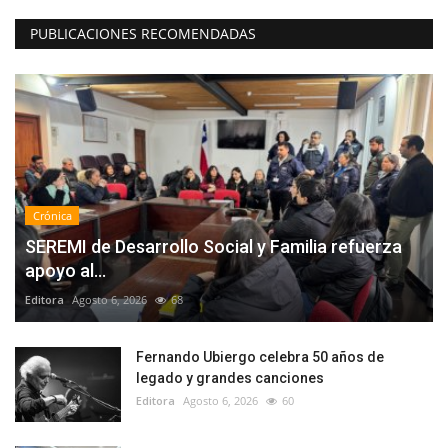
PUBLICACIONES RECOMENDADAS
Crónica
SEREMI de Desarrollo Social y Familia refuerza
apoyo al...
Editora
Agosto 6, 2026
68
Fernando Ubiergo celebra 50 años de
legado y grandes canciones
Editora
Agosto 6, 2026
60